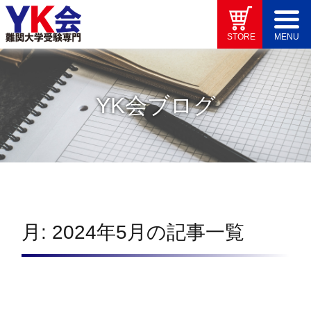
STORE
MENU
YK会ブログ
月:
2024年5月
の記事一覧